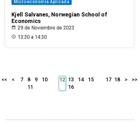
Microeconomía Aplicada
Kjell Salvanes, Norwegian School of
Economics
29 de Noviembre de 2023
13:30 a 14:30
<<
<
7
8
9
10
12
13
14
15
17
18
>
>>
11
16