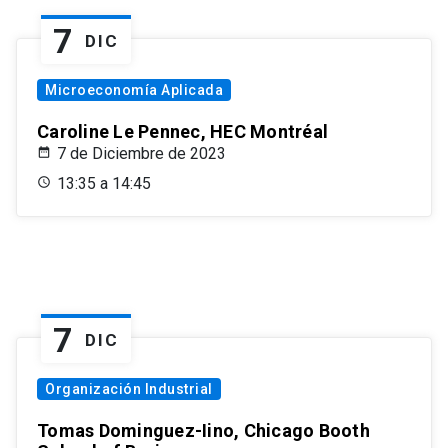
7
DIC
Microeconomía Aplicada
Caroline Le Pennec, HEC Montréal
7 de Diciembre de 2023
13:35 a 14:45
7
DIC
Organización Industrial
Tomas Dominguez-Iino, Chicago Booth