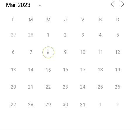
L
M
M
J
V
S
D
27
28
1
2
3
4
5
6
7
9
10
11
12
8
13
14
16
17
18
19
15
20
21
22
23
24
25
26
27
28
29
30
1
2
31