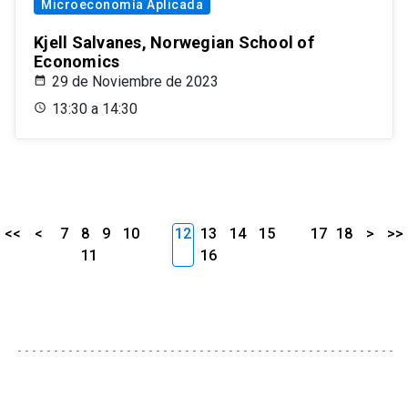
Microeconomía Aplicada
Kjell Salvanes, Norwegian School of
Economics
29 de Noviembre de 2023
13:30 a 14:30
<<
<
7
8
9
10
12
13
14
15
17
18
>
>>
11
16