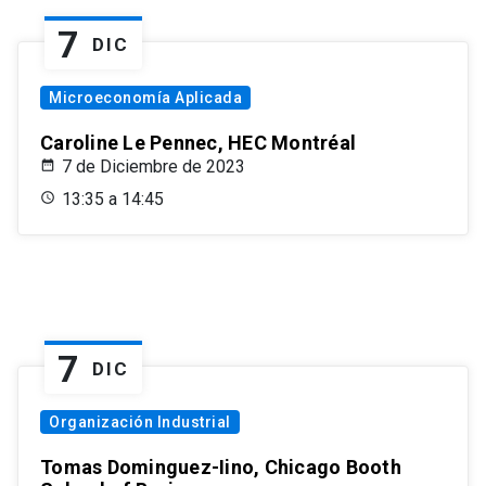
7
DIC
Microeconomía Aplicada
Caroline Le Pennec, HEC Montréal
7 de Diciembre de 2023
13:35 a 14:45
7
DIC
Organización Industrial
Tomas Dominguez-Iino, Chicago Booth