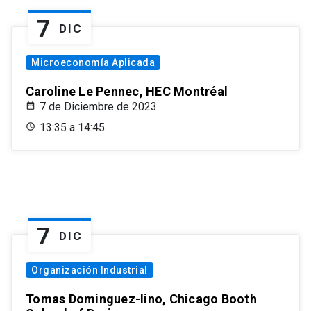
7
DIC
Microeconomía Aplicada
Caroline Le Pennec, HEC Montréal
7 de Diciembre de 2023
13:35 a 14:45
7
DIC
Organización Industrial
Tomas Dominguez-Iino, Chicago Booth