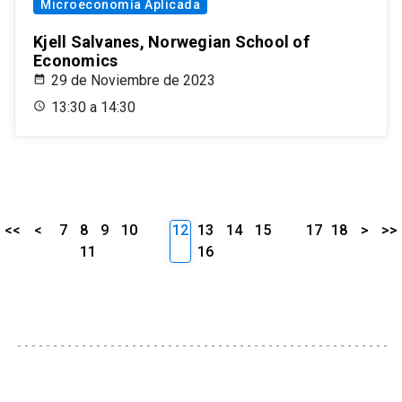
Microeconomía Aplicada
Kjell Salvanes, Norwegian School of
Economics
29 de Noviembre de 2023
13:30 a 14:30
<<
<
7
8
9
10
12
13
14
15
17
18
>
>>
11
16