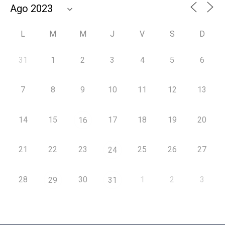
L
M
M
J
V
S
D
31
1
2
3
4
5
6
7
8
9
10
11
12
13
14
15
17
18
19
20
16
21
22
23
25
26
27
24
28
30
1
2
3
29
31