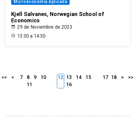
Microeconomía Aplicada
Kjell Salvanes, Norwegian School of
Economics
29 de Noviembre de 2023
13:30 a 14:30
<<
<
7
8
9
10
12
13
14
15
17
18
>
>>
11
16