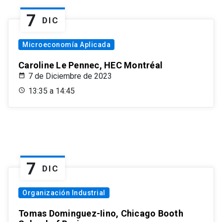
7
DIC
Microeconomía Aplicada
Caroline Le Pennec, HEC Montréal
7 de Diciembre de 2023
13:35 a 14:45
7
DIC
Organización Industrial
Tomas Dominguez-Iino, Chicago Booth