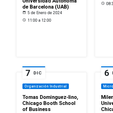
Universidad Autónoma
08:
de Barcelona (UAB)
5 de Enero de 2024
11:00 a 12:00
7
6
DIC
Organización Industrial
Micr
Tomas Dominguez-Iino,
Mile
Chicago Booth School
Unive
of Business
Chic