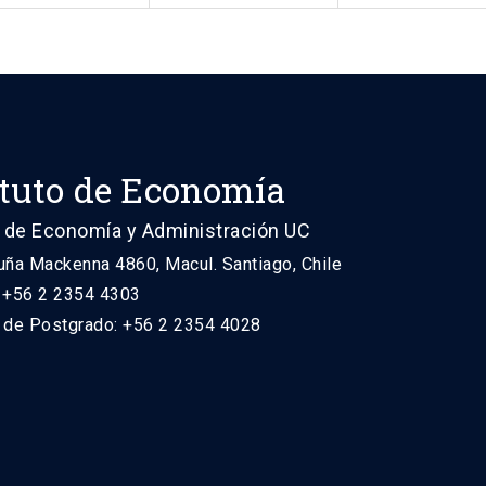
ituto de Economía
 de Economía y Administración UC
uña Mackenna 4860, Macul. Santiago, Chile
: +56 2 2354 4303
n de Postgrado: +56 2 2354 4028