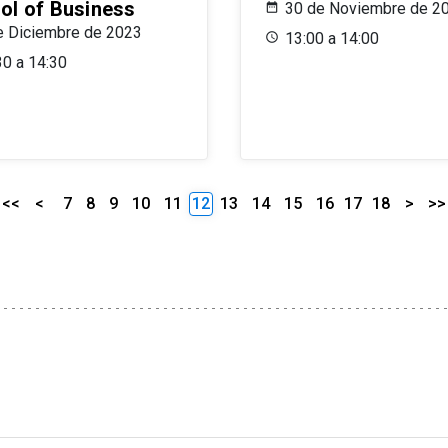
ol of Business
30 de Noviembre de 2
e Diciembre de 2023
13:00 a 14:00
30 a 14:30
<<
<
7
8
9
10
11
12
13
14
15
16
17
18
>
>>