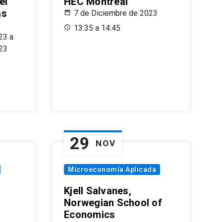
el
HEC Montréal
as
7 de Diciembre de 2023
s
13:35 a 14:45
23 a
23
29
NOV
Microeconomía Aplicada
Kjell Salvanes,
Norwegian School of
Economics