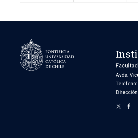
Inst
Facultad
Avda. Vic
Teléfono
Direcció