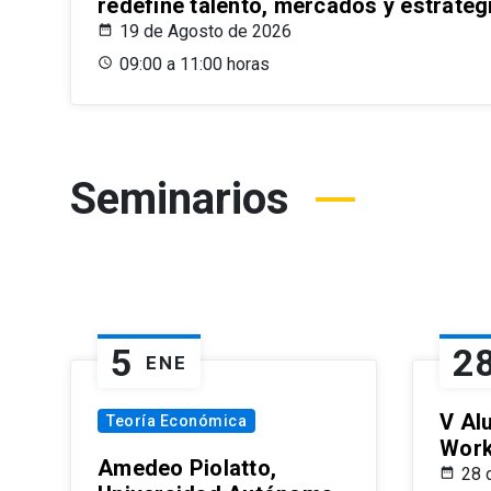
redefine talento, mercados y estrateg
19 de Agosto de 2026
09:00 a 11:00 horas
Seminarios
5
2
ENE
V Al
Teoría Económica
Wor
Amedeo Piolatto,
28 