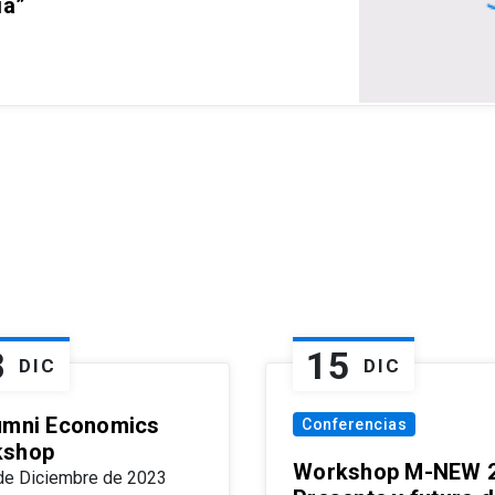
ia”
8
15
DIC
DIC
umni Economics
Conferencias
kshop
Workshop M-NEW 2
de Diciembre de 2023