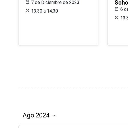
Scho
7 de Diciembre de 2023
6 d
13:30 a 14:30
13: