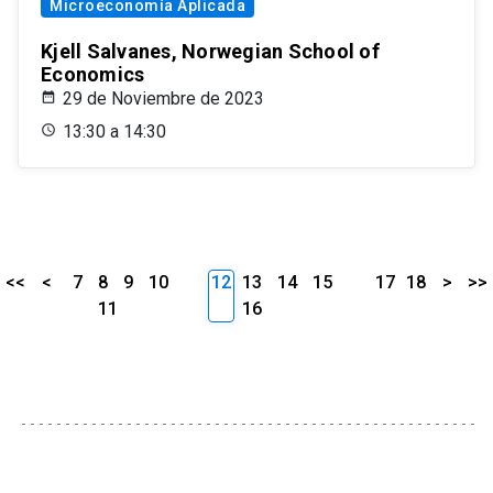
Microeconomía Aplicada
Kjell Salvanes, Norwegian School of
Economics
29 de Noviembre de 2023
13:30 a 14:30
<<
<
7
8
9
10
12
13
14
15
17
18
>
>>
11
16