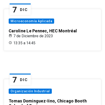
7
DIC
Microeconomía Aplicada
Caroline Le Pennec, HEC Montréal
7 de Diciembre de 2023
13:35 a 14:45
7
DIC
Organización Industrial
Tomas Dominguez-Iino, Chicago Booth