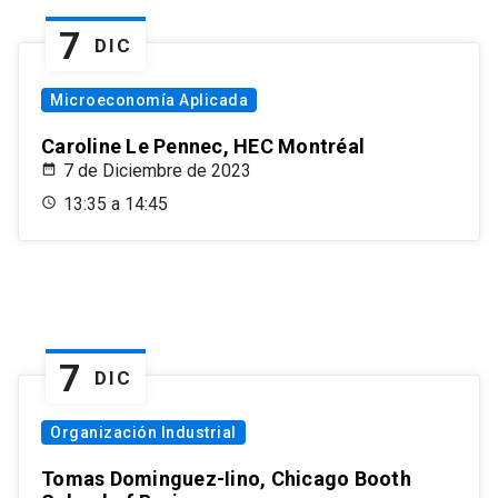
7
DIC
Microeconomía Aplicada
Caroline Le Pennec, HEC Montréal
7 de Diciembre de 2023
13:35 a 14:45
7
DIC
Organización Industrial
Tomas Dominguez-Iino, Chicago Booth