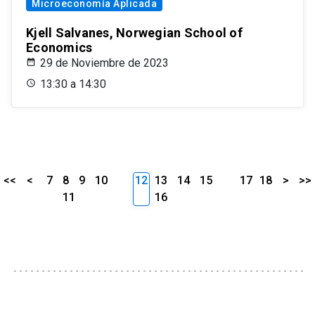
Microeconomía Aplicada
Kjell Salvanes, Norwegian School of
Economics
29 de Noviembre de 2023
13:30 a 14:30
<<
<
7
8
9
10
12
13
14
15
17
18
>
>>
11
16