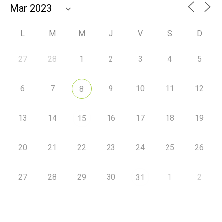
L
M
M
J
V
S
D
27
28
1
2
3
4
5
6
7
9
10
11
12
8
13
14
16
17
18
19
15
20
21
22
23
24
25
26
27
28
29
30
1
2
31