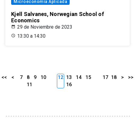
Microeconomía Aplicada
Kjell Salvanes, Norwegian School of
Economics
29 de Noviembre de 2023
13:30 a 14:30
<<
<
7
8
9
10
12
13
14
15
17
18
>
>>
11
16