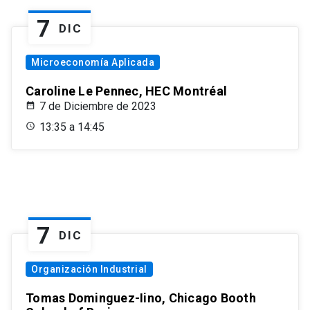
7
DIC
Microeconomía Aplicada
Caroline Le Pennec, HEC Montréal
7 de Diciembre de 2023
13:35 a 14:45
7
DIC
Organización Industrial
Tomas Dominguez-Iino, Chicago Booth