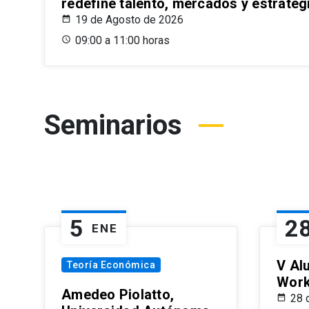
redefine talento, mercados y estrateg
19 de Agosto de 2026
09:00 a 11:00 horas
Seminarios
5
2
ENE
V Al
Teoría Económica
Wor
Amedeo Piolatto,
28 