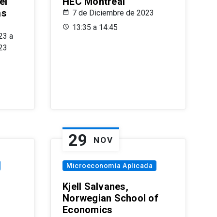
el
HEC Montréal
as
7 de Diciembre de 2023
s
13:35 a 14:45
23 a
23
29
NOV
Microeconomía Aplicada
Kjell Salvanes,
Norwegian School of
Economics