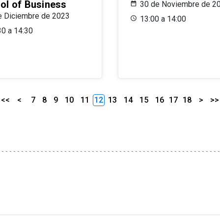
ol of Business
30 de Noviembre de 2
e Diciembre de 2023
13:00 a 14:00
30 a 14:30
<<
<
7
8
9
10
11
12
13
14
15
16
17
18
>
>>