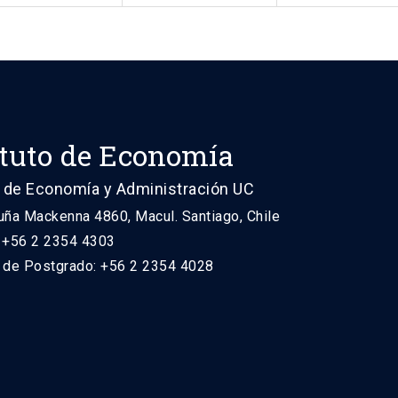
ituto de Economía
 de Economía y Administración UC
uña Mackenna 4860, Macul. Santiago, Chile
: +56 2 2354 4303
n de Postgrado: +56 2 2354 4028