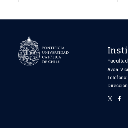
Inst
Facultad
Avda. Vic
Teléfono
Direcció