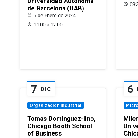
Universidad Autónoma
08:
de Barcelona (UAB)
5 de Enero de 2024
11:00 a 12:00
7
6
DIC
Organización Industrial
Micr
Tomas Dominguez-Iino,
Mile
Chicago Booth School
Unive
of Business
Chic