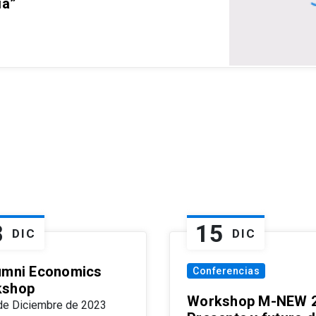
ia”
8
15
DIC
DIC
umni Economics
Conferencias
kshop
Workshop M-NEW 2
de Diciembre de 2023