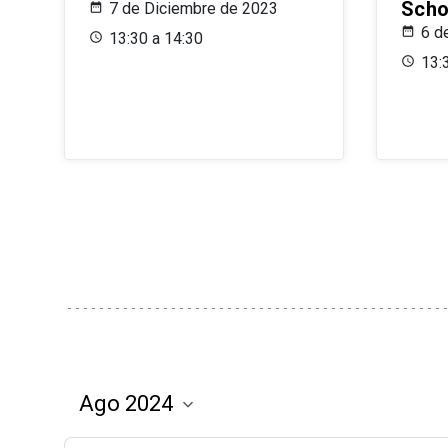
Scho
7 de Diciembre de 2023
6 d
13:30 a 14:30
13: