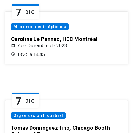
7
DIC
Microeconomía Aplicada
Caroline Le Pennec, HEC Montréal
7 de Diciembre de 2023
13:35 a 14:45
7
DIC
Organización Industrial
Tomas Dominguez-Iino, Chicago Booth