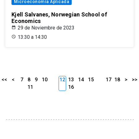
Microeconomía Aplicada
Kjell Salvanes, Norwegian School of
Economics
29 de Noviembre de 2023
13:30 a 14:30
<<
<
7
8
9
10
12
13
14
15
17
18
>
>>
11
16