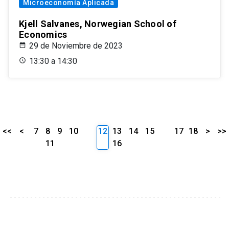
Microeconomía Aplicada
Kjell Salvanes, Norwegian School of
Economics
29 de Noviembre de 2023
13:30 a 14:30
<<
<
7
8
9
10
12
13
14
15
17
18
>
>>
11
16