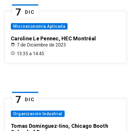
7
DIC
Microeconomía Aplicada
Caroline Le Pennec, HEC Montréal
7 de Diciembre de 2023
13:35 a 14:45
7
DIC
Organización Industrial
Tomas Dominguez-Iino, Chicago Booth