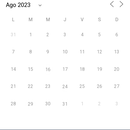
L
M
M
J
V
S
D
31
1
2
3
4
5
6
7
8
9
10
11
12
13
14
15
17
18
19
20
16
21
22
23
25
26
27
24
28
30
1
2
3
29
31