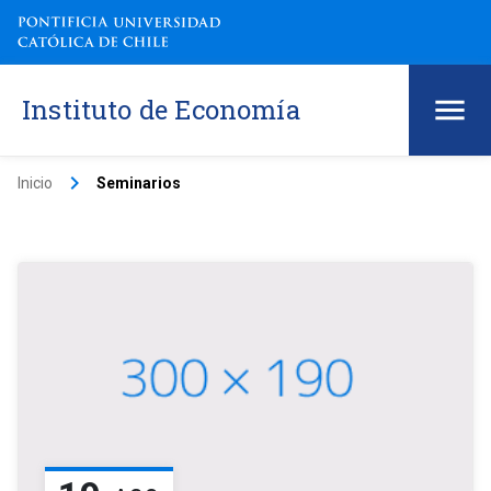
Instituto de Economía
keyboard_arrow_right
Inicio
Seminarios