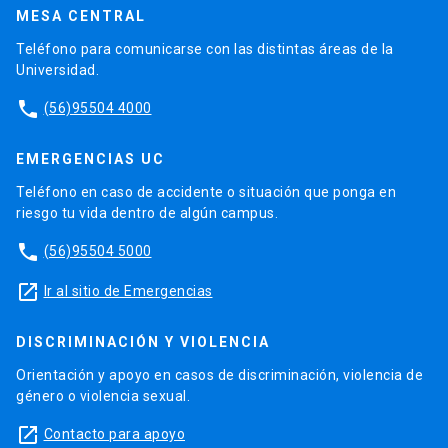
MESA CENTRAL
Teléfono para comunicarse con las distintas áreas de la
Universidad.
phone
(56)95504 4000
EMERGENCIAS UC
Teléfono en caso de accidente o situación que ponga en
riesgo tu vida dentro de algún campus.
phone
(56)95504 5000
launch
Ir al sitio de Emergencias
DISCRIMINACIÓN Y VIOLENCIA
Orientación y apoyo en casos de discriminación, violencia de
género o violencia sexual.
launch
Contacto para apoyo