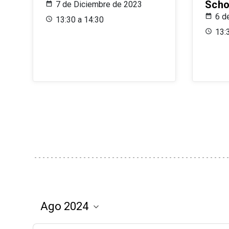
Scho
7 de Diciembre de 2023
6 d
13:30 a 14:30
13: