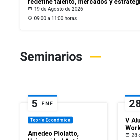
redefine talento, mercados y estrateg
19 de Agosto de 2026
09:00 a 11:00 horas
Seminarios
5
2
ENE
V Al
Teoría Económica
Wor
Amedeo Piolatto,
28 