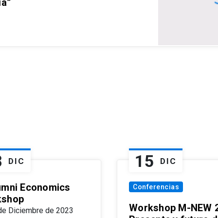
ia”
8
15
DIC
DIC
umni Economics
Conferencias
kshop
Workshop M-NEW 2
de Diciembre de 2023