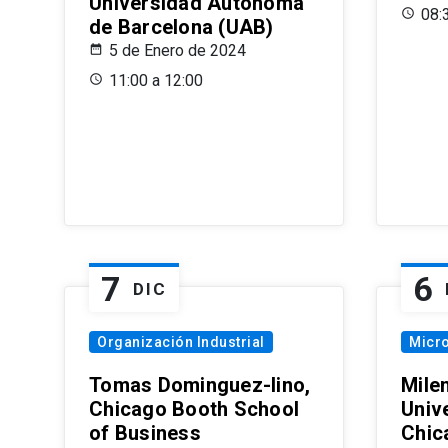
Universidad Autónoma
08:
de Barcelona (UAB)
5 de Enero de 2024
11:00 a 12:00
7
6
DIC
Organización Industrial
Micr
Tomas Dominguez-Iino,
Mile
Chicago Booth School
Unive
of Business
Chic