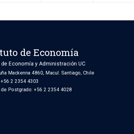
ituto de Economía
 de Economía y Administración UC
uña Mackenna 4860, Macul. Santiago, Chile
: +56 2 2354 4303
n de Postgrado: +56 2 2354 4028