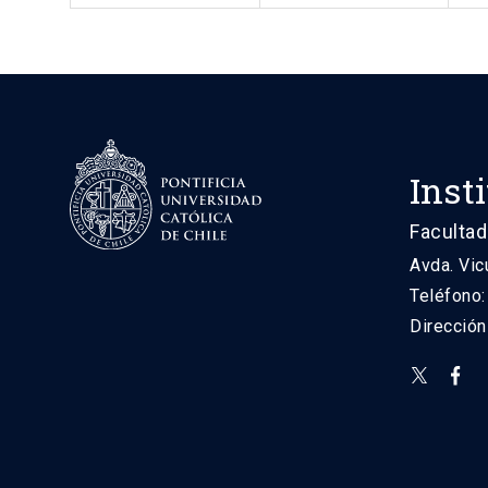
Inst
Facultad
Avda. Vic
Teléfono
Direcció