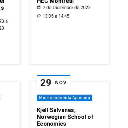
el
HEC Montréal
as
7 de Diciembre de 2023
s
13:35 a 14:45
23 a
23
29
NOV
Microeconomía Aplicada
Kjell Salvanes,
Norwegian School of
Economics