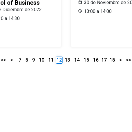
ol of Business
30 de Noviembre de 2
e Diciembre de 2023
13:00 a 14:00
30 a 14:30
<<
<
7
8
9
10
11
12
13
14
15
16
17
18
>
>>