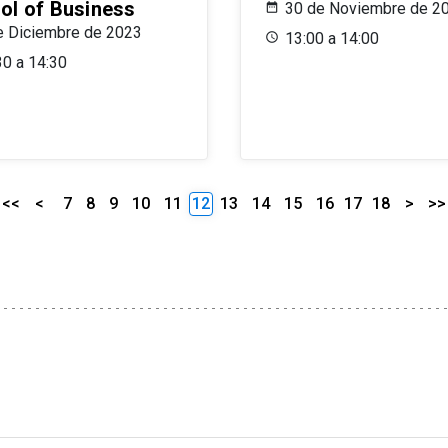
ol of Business
30 de Noviembre de 2
e Diciembre de 2023
13:00 a 14:00
30 a 14:30
<<
<
7
8
9
10
11
12
13
14
15
16
17
18
>
>>