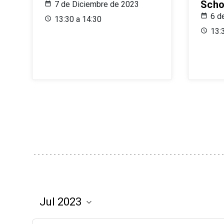
Scho
7 de Diciembre de 2023
6 d
13:30 a 14:30
13: