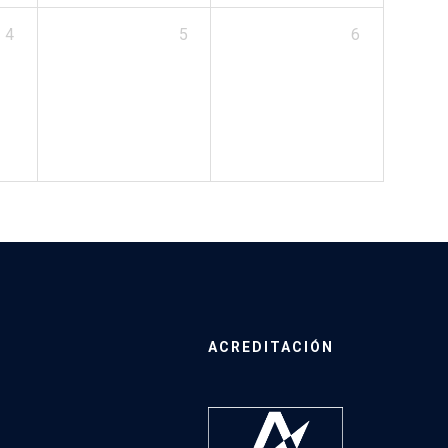
4
5
6
ACREDITACIÓN