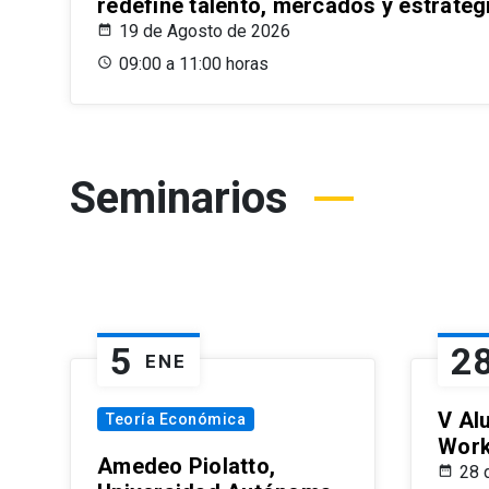
redefine talento, mercados y estrateg
19 de Agosto de 2026
09:00 a 11:00 horas
Seminarios
5
2
ENE
V Al
Teoría Económica
Wor
Amedeo Piolatto,
28 