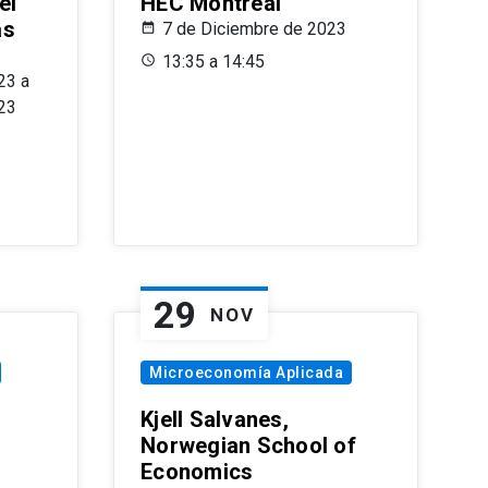
el
HEC Montréal
as
7 de Diciembre de 2023
s
13:35 a 14:45
23 a
23
29
NOV
Microeconomía Aplicada
Kjell Salvanes,
Norwegian School of
Economics