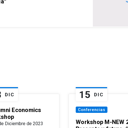
ia”
8
15
DIC
DIC
umni Economics
Conferencias
kshop
Workshop M-NEW 2
de Diciembre de 2023