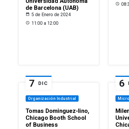
Universidad Autónoma
08:
de Barcelona (UAB)
5 de Enero de 2024
11:00 a 12:00
7
6
DIC
Organización Industrial
Micr
Tomas Dominguez-Iino,
Mile
Chicago Booth School
Unive
of Business
Chic