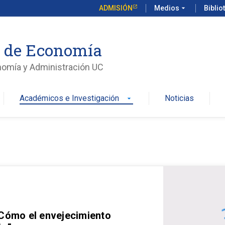
ADMISIÓN
Medios
arrow_drop_down
Biblio
o de Economía
nomía y Administración UC
Académicos e Investigación
Noticias
arrow_drop_down
 Cómo el envejecimiento