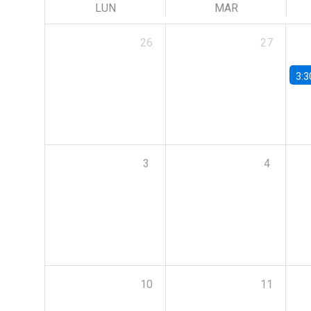
LUN
MAR
26
27
3:3
3
4
10
11