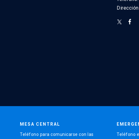
Direcció
MESA CENTRAL
EMERGE
Teléfono para comunicarse con las
Teléfono e