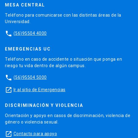
MESA CENTRAL
Teléfono para comunicarse con las distintas áreas de la
Universidad.
phone
(56)95504 4000
EMERGENCIAS UC
Teléfono en caso de accidente o situación que ponga en
riesgo tu vida dentro de algún campus.
phone
(56)95504 5000
launch
Ir al sitio de Emergencias
DISCRIMINACIÓN Y VIOLENCIA
Orientación y apoyo en casos de discriminación, violencia de
género o violencia sexual.
launch
Contacto para apoyo