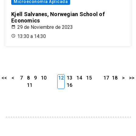
Microeconomía Aplicada
Kjell Salvanes, Norwegian School of
Economics
29 de Noviembre de 2023
13:30 a 14:30
<<
<
7
8
9
10
12
13
14
15
17
18
>
>>
11
16