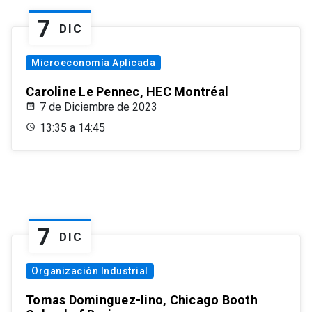
7
DIC
Microeconomía Aplicada
Caroline Le Pennec, HEC Montréal
7 de Diciembre de 2023
13:35 a 14:45
7
DIC
Organización Industrial
Tomas Dominguez-Iino, Chicago Booth