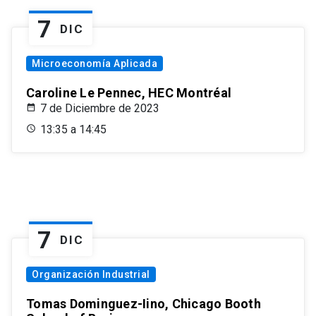
7
DIC
Microeconomía Aplicada
Caroline Le Pennec, HEC Montréal
7 de Diciembre de 2023
13:35 a 14:45
7
DIC
Organización Industrial
Tomas Dominguez-Iino, Chicago Booth