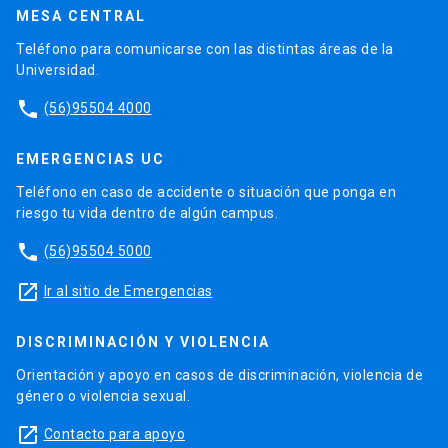
MESA CENTRAL
Teléfono para comunicarse con las distintas áreas de la
Universidad.
phone
(56)95504 4000
EMERGENCIAS UC
Teléfono en caso de accidente o situación que ponga en
riesgo tu vida dentro de algún campus.
phone
(56)95504 5000
launch
Ir al sitio de Emergencias
DISCRIMINACIÓN Y VIOLENCIA
Orientación y apoyo en casos de discriminación, violencia de
género o violencia sexual.
launch
Contacto para apoyo