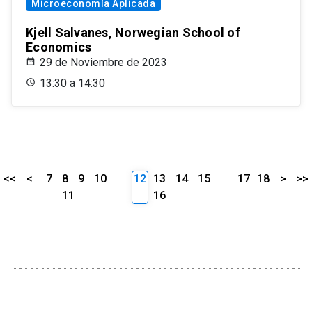
Microeconomía Aplicada
Kjell Salvanes, Norwegian School of
Economics
29 de Noviembre de 2023
13:30 a 14:30
<<
<
7
8
9
10
12
13
14
15
17
18
>
>>
11
16