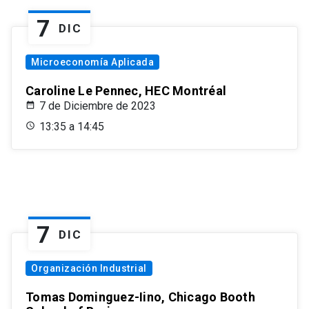
7
DIC
Microeconomía Aplicada
Caroline Le Pennec, HEC Montréal
7 de Diciembre de 2023
13:35 a 14:45
7
DIC
Organización Industrial
Tomas Dominguez-Iino, Chicago Booth