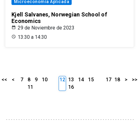
Microeconomía Aplicada
Kjell Salvanes, Norwegian School of
Economics
29 de Noviembre de 2023
13:30 a 14:30
<<
<
7
8
9
10
12
13
14
15
17
18
>
>>
11
16