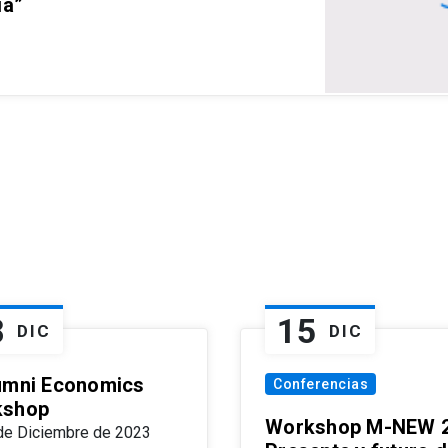
ia”
8
15
DIC
DIC
umni Economics
Conferencias
kshop
Workshop M-NEW 2
de Diciembre de 2023