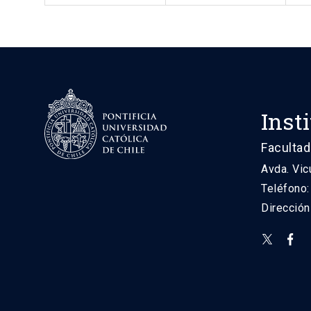
Inst
Facultad
Avda. Vic
Teléfono
Direcció