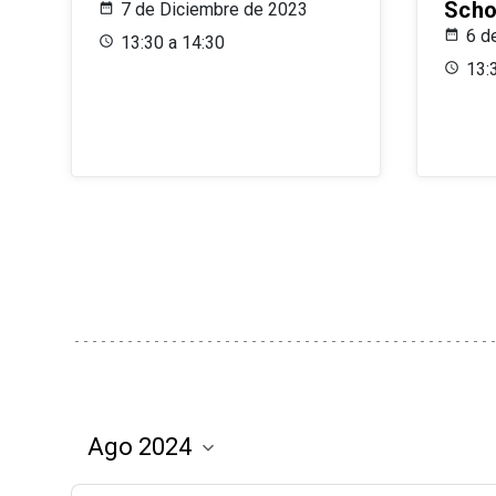
Scho
7 de Diciembre de 2023
6 d
13:30 a 14:30
13: