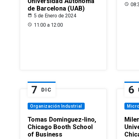
Universidad Autónoma
08:
de Barcelona (UAB)
5 de Enero de 2024
11:00 a 12:00
7
6
DIC
Organización Industrial
Micr
Tomas Dominguez-Iino,
Mile
Chicago Booth School
Unive
of Business
Chic