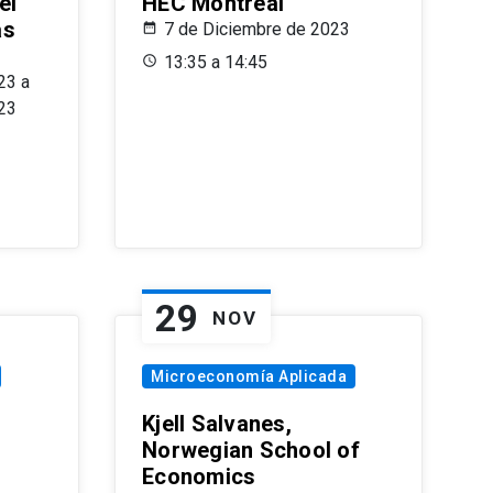
el
HEC Montréal
as
7 de Diciembre de 2023
s
13:35 a 14:45
23 a
23
29
NOV
Microeconomía Aplicada
Kjell Salvanes,
Norwegian School of
Economics