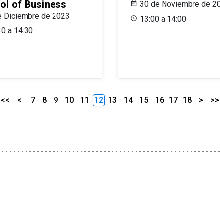
ol of Business
30 de Noviembre de 2
e Diciembre de 2023
13:00 a 14:00
30 a 14:30
<<
<
7
8
9
10
11
12
13
14
15
16
17
18
>
>>