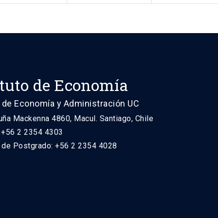
ituto de Economía
 de Economía y Administración UC
uña Mackenna 4860, Macul. Santiago, Chile
: +56 2 2354 4303
n de Postgrado: +56 2 2354 4028