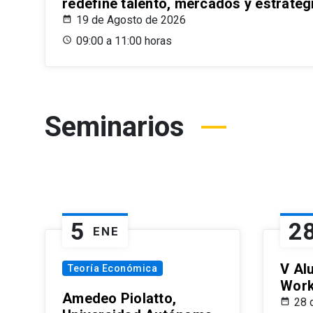
redefine talento, mercados y estrateg
19 de Agosto de 2026
09:00 a 11:00 horas
Seminarios
5
2
ENE
V Al
Teoría Económica
Wor
Amedeo Piolatto,
28 