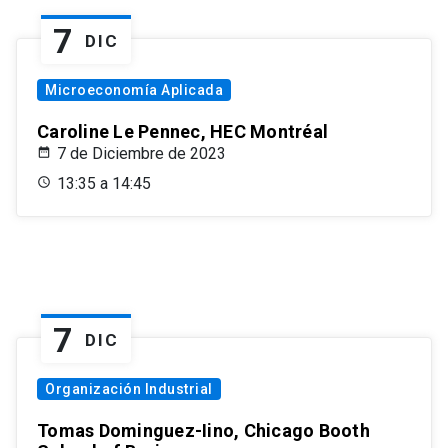
7
DIC
Microeconomía Aplicada
Caroline Le Pennec, HEC Montréal
7 de Diciembre de 2023
13:35 a 14:45
7
DIC
Organización Industrial
Tomas Dominguez-Iino, Chicago Booth