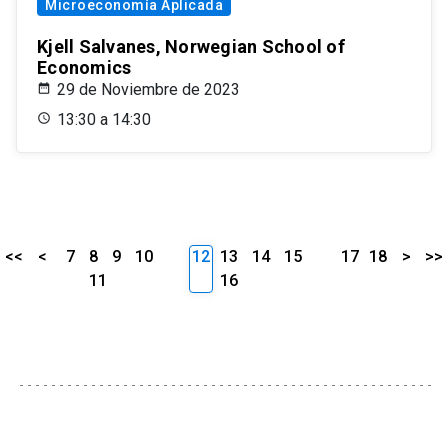
Microeconomía Aplicada
Kjell Salvanes, Norwegian School of
Economics
29 de Noviembre de 2023
13:30 a 14:30
<<
<
7
8
9
10
12
13
14
15
17
18
>
>>
11
16