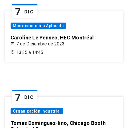
7
DIC
Microeconomía Aplicada
Caroline Le Pennec, HEC Montréal
7 de Diciembre de 2023
13:35 a 14:45
7
DIC
Organización Industrial
Tomas Dominguez-Iino, Chicago Booth