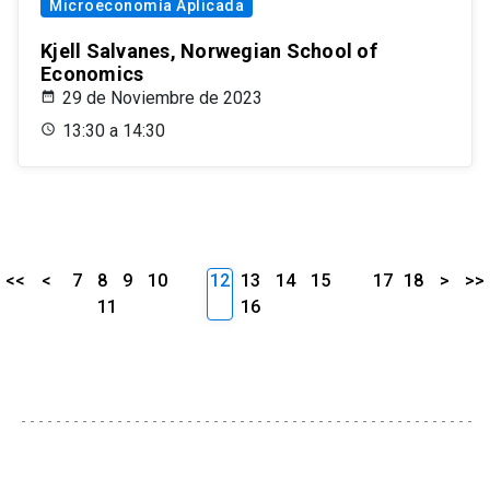
Microeconomía Aplicada
Kjell Salvanes, Norwegian School of
Economics
29 de Noviembre de 2023
13:30 a 14:30
<<
<
7
8
9
10
12
13
14
15
17
18
>
>>
11
16