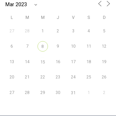
L
M
M
J
V
S
D
27
28
1
2
3
4
5
6
7
9
10
11
12
8
13
14
16
17
18
19
15
20
21
22
23
24
25
26
27
28
29
30
1
2
31