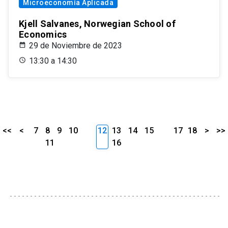
Microeconomía Aplicada
Kjell Salvanes, Norwegian School of
Economics
29 de Noviembre de 2023
13:30 a 14:30
<<
<
7
8
9
10
12
13
14
15
17
18
>
>>
11
16