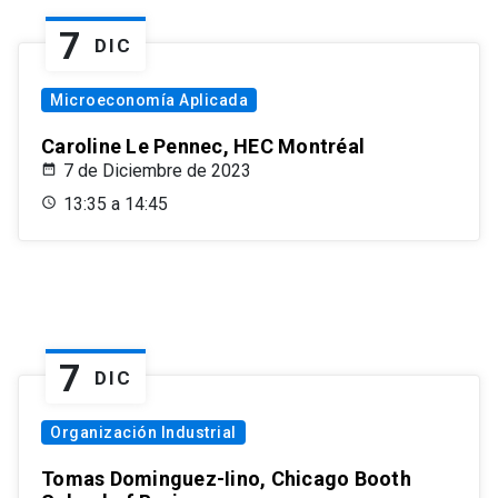
7
DIC
Microeconomía Aplicada
Caroline Le Pennec, HEC Montréal
7 de Diciembre de 2023
13:35 a 14:45
7
DIC
Organización Industrial
Tomas Dominguez-Iino, Chicago Booth