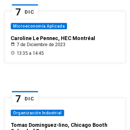
7
DIC
Microeconomía Aplicada
Caroline Le Pennec, HEC Montréal
7 de Diciembre de 2023
13:35 a 14:45
7
DIC
Organización Industrial
Tomas Dominguez-Iino, Chicago Booth