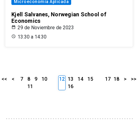
Microeconomía Aplicada
Kjell Salvanes, Norwegian School of
Economics
29 de Noviembre de 2023
13:30 a 14:30
<<
<
7
8
9
10
12
13
14
15
17
18
>
>>
11
16