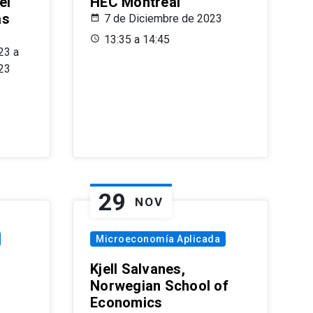
el
HEC Montréal
as
7 de Diciembre de 2023
s
13:35 a 14:45
23 a
23
29
NOV
Microeconomía Aplicada
Kjell Salvanes,
Norwegian School of
Economics