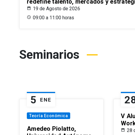
redefine talento, mercados y estrateg
19 de Agosto de 2026
09:00 a 11:00 horas
Seminarios
5
2
ENE
V Al
Teoría Económica
Wor
Amedeo Piolatto,
28 