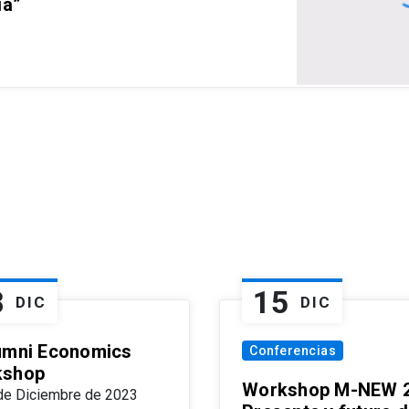
ia”
8
15
DIC
DIC
umni Economics
Conferencias
kshop
Workshop M-NEW 2
de Diciembre de 2023