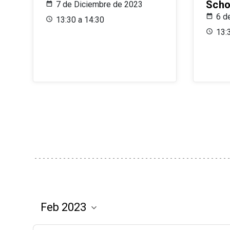
Scho
7 de Diciembre de 2023
6 d
13:30 a 14:30
13: