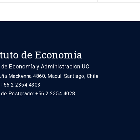
ituto de Economía
 de Economía y Administración UC
uña Mackenna 4860, Macul. Santiago, Chile
: +56 2 2354 4303
n de Postgrado: +56 2 2354 4028