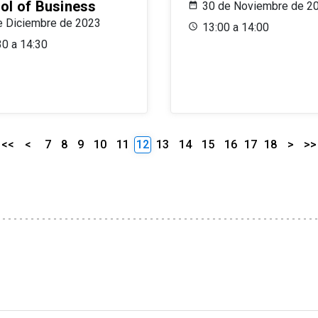
ol of Business
30 de Noviembre de 2
e Diciembre de 2023
13:00 a 14:00
30 a 14:30
<<
<
7
8
9
10
11
12
13
14
15
16
17
18
>
>>