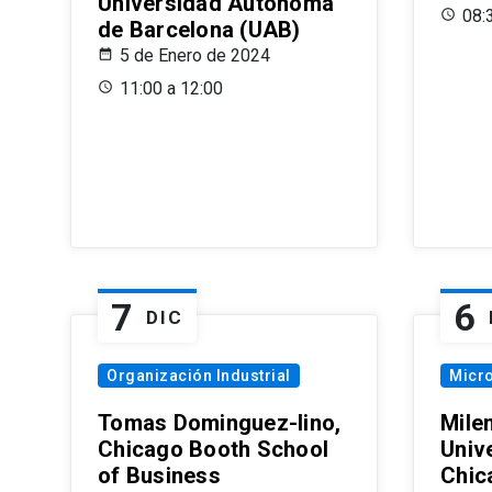
Universidad Autónoma
08:
de Barcelona (UAB)
5 de Enero de 2024
11:00 a 12:00
7
6
DIC
Organización Industrial
Micr
Tomas Dominguez-Iino,
Mile
Chicago Booth School
Unive
of Business
Chic