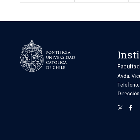
Inst
Facultad
Avda. Vic
Teléfono
Direcció