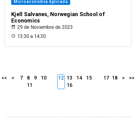
Microeconomía Aplicada
Kjell Salvanes, Norwegian School of
Economics
29 de Noviembre de 2023
13:30 a 14:30
<<
<
7
8
9
10
12
13
14
15
17
18
>
>>
11
16