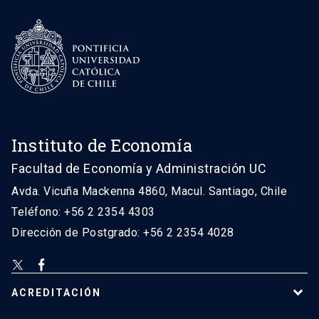
Instituto de Economía
Facultad de Economía y Administración UC
Avda. Vicuña Mackenna 4860, Macul. Santiago, Chile
Teléfono: +56 2 2354 4303
Dirección de Postgrado: +56 2 2354 4028
ACREDITACIÓN