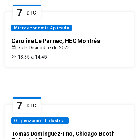
7
DIC
Microeconomía Aplicada
Caroline Le Pennec, HEC Montréal
7 de Diciembre de 2023
13:35 a 14:45
7
DIC
Organización Industrial
Tomas Dominguez-Iino, Chicago Booth