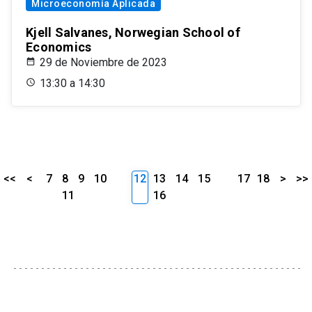
Microeconomía Aplicada
Kjell Salvanes, Norwegian School of
Economics
29 de Noviembre de 2023
13:30 a 14:30
<<
<
7
8
9
10
12
13
14
15
17
18
>
>>
11
16