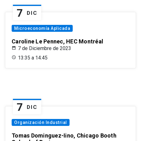
7
DIC
Microeconomía Aplicada
Caroline Le Pennec, HEC Montréal
7 de Diciembre de 2023
13:35 a 14:45
7
DIC
Organización Industrial
Tomas Dominguez-Iino, Chicago Booth