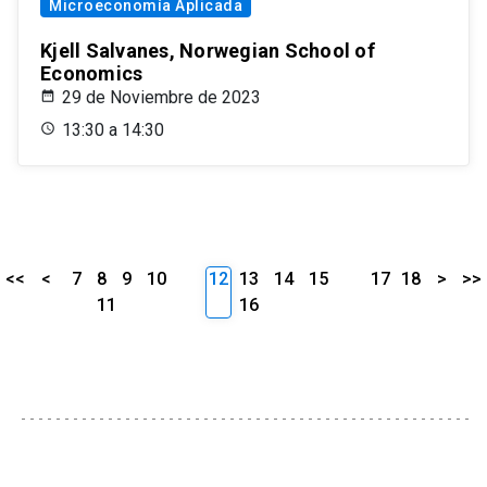
Microeconomía Aplicada
Kjell Salvanes, Norwegian School of
Economics
29 de Noviembre de 2023
13:30 a 14:30
<<
<
7
8
9
10
12
13
14
15
17
18
>
>>
11
16