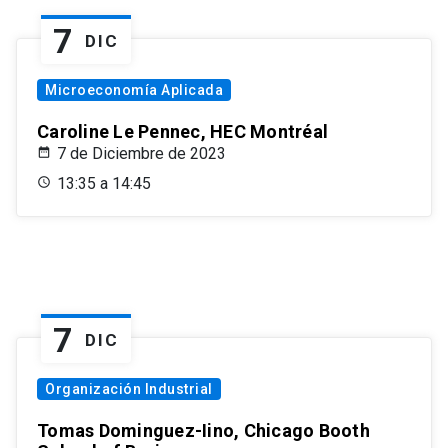
7
DIC
Microeconomía Aplicada
Caroline Le Pennec, HEC Montréal
7 de Diciembre de 2023
13:35 a 14:45
7
DIC
Organización Industrial
Tomas Dominguez-Iino, Chicago Booth