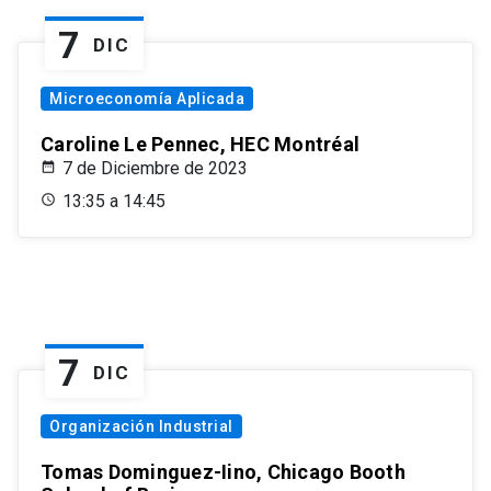
7
DIC
Microeconomía Aplicada
Caroline Le Pennec, HEC Montréal
7 de Diciembre de 2023
13:35 a 14:45
7
DIC
Organización Industrial
Tomas Dominguez-Iino, Chicago Booth