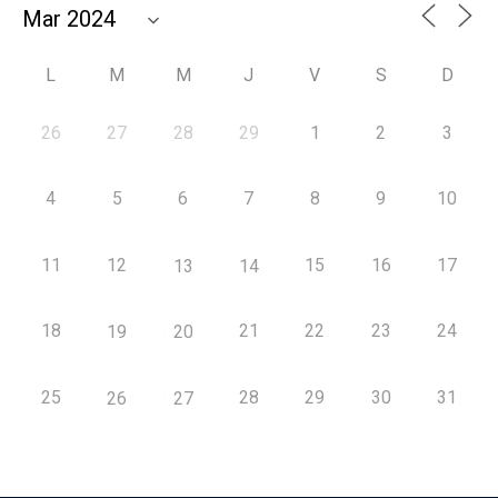
L
M
M
J
V
S
D
26
27
28
29
1
2
3
4
5
6
7
8
9
10
11
12
15
16
17
13
14
18
21
22
23
24
19
20
25
28
29
30
31
26
27