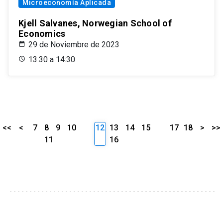
Microeconomía Aplicada
Kjell Salvanes, Norwegian School of
Economics
29 de Noviembre de 2023
13:30 a 14:30
<<
<
7
8
9
10
12
13
14
15
17
18
>
>>
11
16