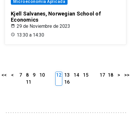
Microeconomía Aplicada
Kjell Salvanes, Norwegian School of
Economics
29 de Noviembre de 2023
13:30 a 14:30
<<
<
7
8
9
10
12
13
14
15
17
18
>
>>
11
16