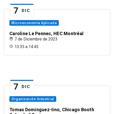
7
DIC
Microeconomía Aplicada
Caroline Le Pennec, HEC Montréal
7 de Diciembre de 2023
13:35 a 14:45
7
DIC
Organización Industrial
Tomas Dominguez-Iino, Chicago Booth