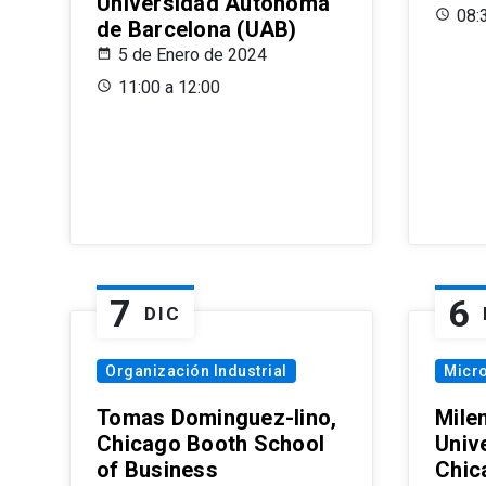
Universidad Autónoma
08:
de Barcelona (UAB)
5 de Enero de 2024
11:00 a 12:00
7
6
DIC
Organización Industrial
Micr
Tomas Dominguez-Iino,
Mile
Chicago Booth School
Unive
of Business
Chic