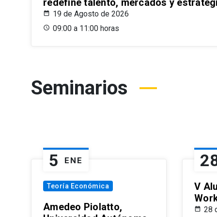
redefine talento, mercados y estrateg
19 de Agosto de 2026
09:00 a 11:00 horas
Seminarios
5
2
ENE
V Al
Teoría Económica
Wor
Amedeo Piolatto,
28 