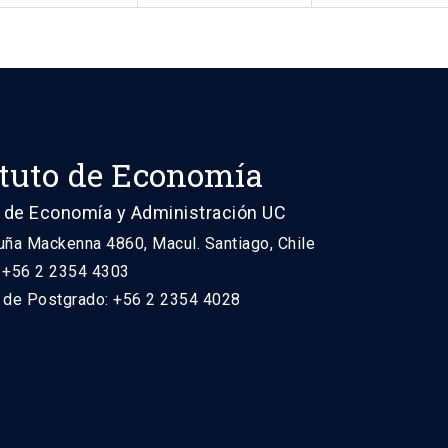
ituto de Economía
 de Economía y Administración UC
uña Mackenna 4860, Macul. Santiago, Chile
: +56 2 2354 4303
n de Postgrado: +56 2 2354 4028