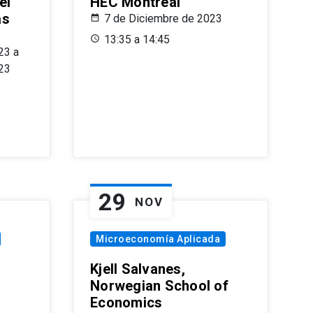
el
HEC Montréal
as
7 de Diciembre de 2023
s
13:35 a 14:45
23 a
23
29
NOV
Microeconomía Aplicada
Kjell Salvanes,
Norwegian School of
Economics