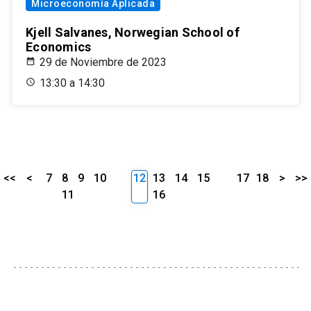
Microeconomía Aplicada
Kjell Salvanes, Norwegian School of
Economics
29 de Noviembre de 2023
13:30 a 14:30
<<
<
7
8
9
10
12
13
14
15
17
18
>
>>
11
16