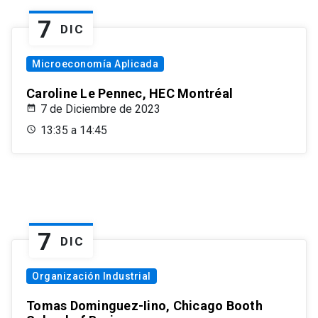
7
DIC
Microeconomía Aplicada
Caroline Le Pennec, HEC Montréal
7 de Diciembre de 2023
13:35 a 14:45
7
DIC
Organización Industrial
Tomas Dominguez-Iino, Chicago Booth