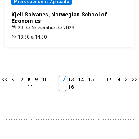
Microeconomía Aplicada
Kjell Salvanes, Norwegian School of
Economics
29 de Noviembre de 2023
13:30 a 14:30
<<
<
7
8
9
10
12
13
14
15
17
18
>
>>
11
16