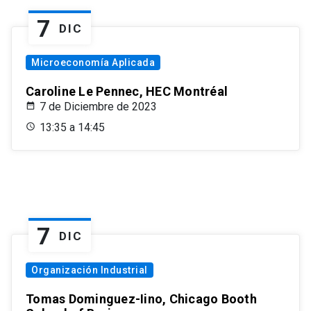
7
DIC
Microeconomía Aplicada
Caroline Le Pennec, HEC Montréal
7 de Diciembre de 2023
13:35 a 14:45
7
DIC
Organización Industrial
Tomas Dominguez-Iino, Chicago Booth