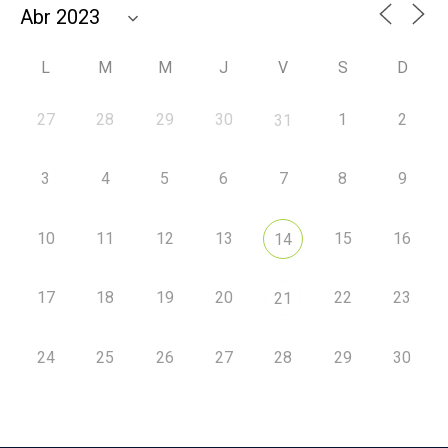
L
M
M
J
V
S
D
27
28
29
30
1
2
31
3
4
5
6
7
8
9
10
11
12
13
15
16
14
17
18
19
20
22
23
21
24
25
26
27
28
29
30