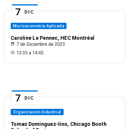
7
DIC
Microeconomía Aplicada
Caroline Le Pennec, HEC Montréal
7 de Diciembre de 2023
13:35 a 14:45
7
DIC
Organización Industrial
Tomas Dominguez-Iino, Chicago Booth