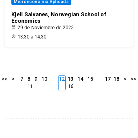
Microeconomía Aplicada
Kjell Salvanes, Norwegian School of
Economics
29 de Noviembre de 2023
13:30 a 14:30
<<
<
7
8
9
10
12
13
14
15
17
18
>
>>
11
16