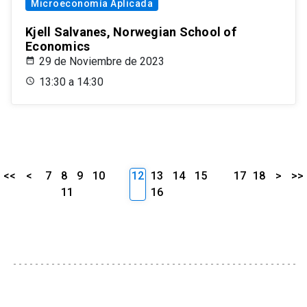
Microeconomía Aplicada
Kjell Salvanes, Norwegian School of
Economics
29 de Noviembre de 2023
13:30 a 14:30
<<
<
7
8
9
10
12
13
14
15
17
18
>
>>
11
16