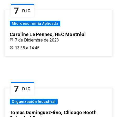
7
DIC
Microeconomía Aplicada
Caroline Le Pennec, HEC Montréal
7 de Diciembre de 2023
13:35 a 14:45
7
DIC
Organización Industrial
Tomas Dominguez-Iino, Chicago Booth