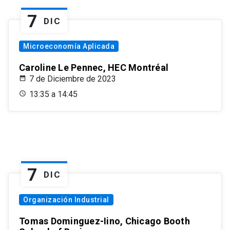
7
DIC
Microeconomía Aplicada
Caroline Le Pennec, HEC Montréal
7 de Diciembre de 2023
13:35 a 14:45
7
DIC
Organización Industrial
Tomas Dominguez-Iino, Chicago Booth