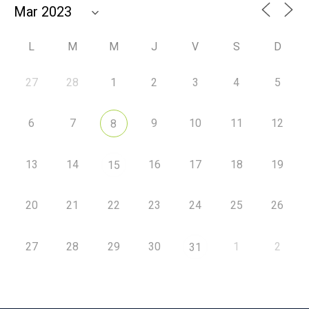
L
M
M
J
V
S
D
27
28
1
2
3
4
5
6
7
9
10
11
12
8
13
14
16
17
18
19
15
20
21
22
23
24
25
26
27
28
29
30
1
2
31