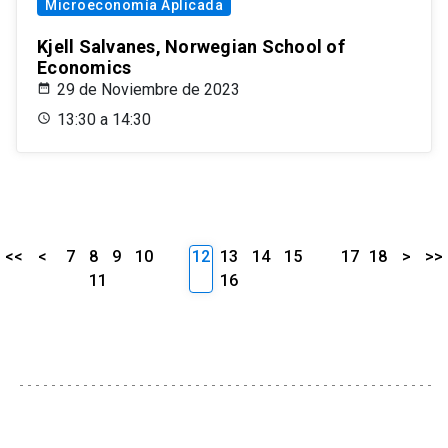
Microeconomía Aplicada
Kjell Salvanes, Norwegian School of
Economics
29 de Noviembre de 2023
13:30 a 14:30
<<
<
7
8
9
10
12
13
14
15
17
18
>
>>
11
16