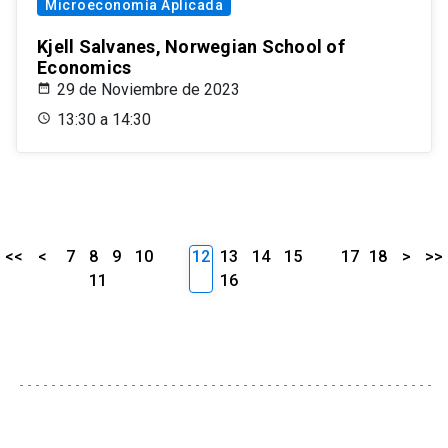
Microeconomía Aplicada
Kjell Salvanes, Norwegian School of
Economics
29 de Noviembre de 2023
13:30 a 14:30
<<
<
7
8
9
10
12
13
14
15
17
18
>
>>
11
16