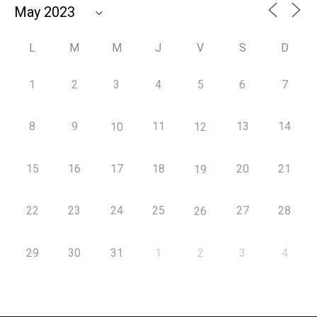
L
M
M
J
V
S
D
1
2
3
4
5
6
7
8
9
11
13
14
10
12
15
16
17
18
20
21
19
22
23
24
25
27
28
26
29
30
31
1
2
3
4