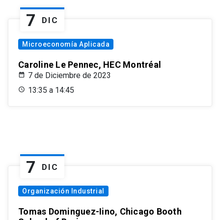
7
DIC
Microeconomía Aplicada
Caroline Le Pennec, HEC Montréal
7 de Diciembre de 2023
13:35 a 14:45
7
DIC
Organización Industrial
Tomas Dominguez-Iino, Chicago Booth