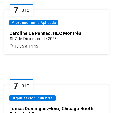
7
DIC
Microeconomía Aplicada
Caroline Le Pennec, HEC Montréal
7 de Diciembre de 2023
13:35 a 14:45
7
DIC
Organización Industrial
Tomas Dominguez-Iino, Chicago Booth