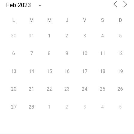
L
M
M
J
V
S
D
30
31
1
2
3
4
5
6
7
8
9
10
11
12
13
14
15
16
17
18
19
20
21
22
23
24
25
26
27
28
1
2
3
4
5