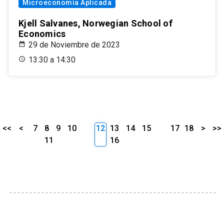
Microeconomía Aplicada
Kjell Salvanes, Norwegian School of
Economics
29 de Noviembre de 2023
13:30 a 14:30
<<
<
7
8
9
10
12
13
14
15
17
18
>
>>
11
16