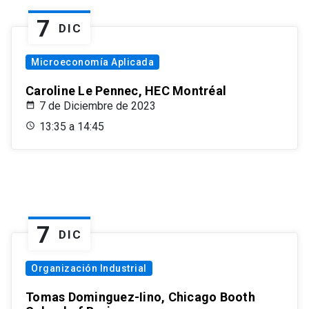
7
DIC
Microeconomía Aplicada
Caroline Le Pennec, HEC Montréal
7 de Diciembre de 2023
13:35 a 14:45
7
DIC
Organización Industrial
Tomas Dominguez-Iino, Chicago Booth