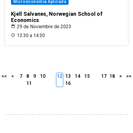
Microeconomía Aplicada
Kjell Salvanes, Norwegian School of
Economics
29 de Noviembre de 2023
13:30 a 14:30
<<
<
7
8
9
10
12
13
14
15
17
18
>
>>
11
16