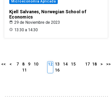
Microeconomía Aplicada
Kjell Salvanes, Norwegian School of
Economics
29 de Noviembre de 2023
13:30 a 14:30
<<
<
7
8
9
10
12
13
14
15
17
18
>
>>
11
16