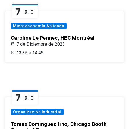
7
DIC
Microeconomía Aplicada
Caroline Le Pennec, HEC Montréal
7 de Diciembre de 2023
13:35 a 14:45
7
DIC
Organización Industrial
Tomas Dominguez-Iino, Chicago Booth