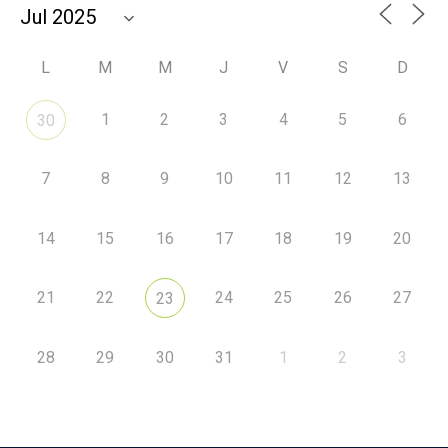
L
M
M
J
V
S
D
1
2
3
4
5
6
30
7
8
9
10
11
12
13
14
15
16
17
18
19
20
21
22
24
25
26
27
23
28
29
30
31
1
2
3