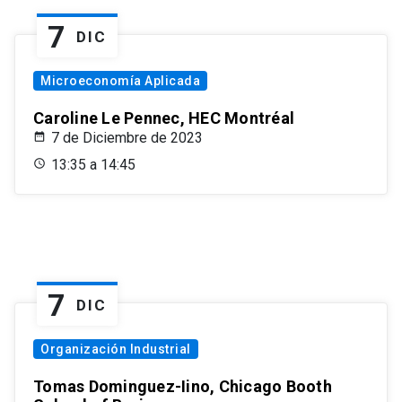
7
DIC
Microeconomía Aplicada
Caroline Le Pennec, HEC Montréal
7 de Diciembre de 2023
13:35 a 14:45
7
DIC
Organización Industrial
Tomas Dominguez-Iino, Chicago Booth