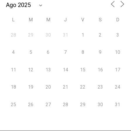
L
M
M
J
V
S
D
28
29
30
31
1
2
3
4
5
6
7
8
9
10
11
12
13
14
15
16
17
18
19
20
21
22
23
24
25
26
27
28
29
30
31