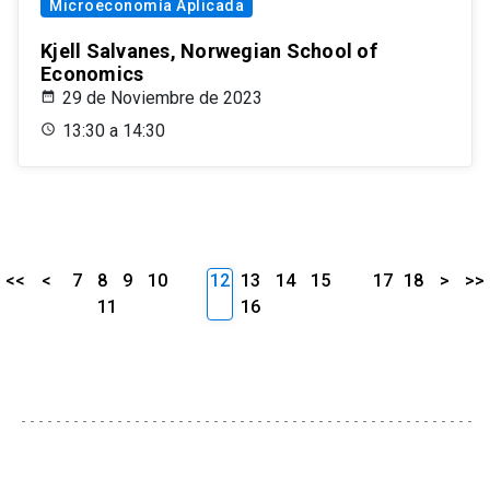
Microeconomía Aplicada
Kjell Salvanes, Norwegian School of
Economics
29 de Noviembre de 2023
13:30 a 14:30
<<
<
7
8
9
10
12
13
14
15
17
18
>
>>
11
16