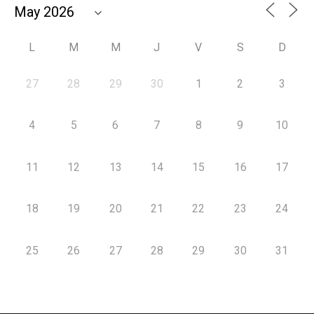
L
M
M
J
V
S
D
27
28
29
30
1
2
3
4
5
6
7
8
9
10
11
12
13
14
15
16
17
18
19
20
21
22
23
24
25
26
27
28
29
30
31