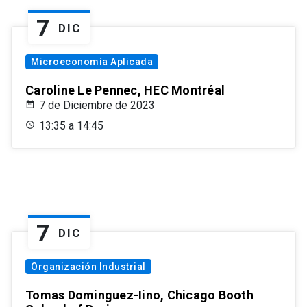
7
DIC
Microeconomía Aplicada
Caroline Le Pennec, HEC Montréal
7 de Diciembre de 2023
13:35 a 14:45
7
DIC
Organización Industrial
Tomas Dominguez-Iino, Chicago Booth