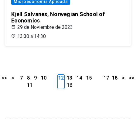
Microeconomía Aplicada
Kjell Salvanes, Norwegian School of
Economics
29 de Noviembre de 2023
13:30 a 14:30
<<
<
7
8
9
10
12
13
14
15
17
18
>
>>
11
16