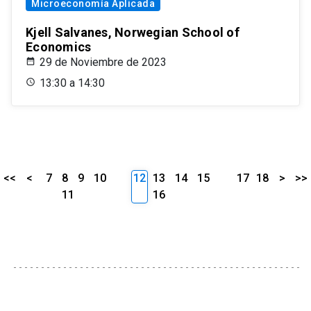
Microeconomía Aplicada
Kjell Salvanes, Norwegian School of
Economics
29 de Noviembre de 2023
13:30 a 14:30
<<
<
7
8
9
10
12
13
14
15
17
18
>
>>
11
16