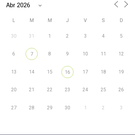
L
M
M
J
V
S
D
30
31
1
2
3
4
5
6
8
9
10
11
12
7
13
14
15
17
18
19
16
20
21
22
23
24
25
26
27
28
29
30
1
2
3