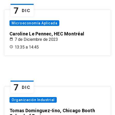
7
DIC
Microeconomía Aplicada
Caroline Le Pennec, HEC Montréal
7 de Diciembre de 2023
13:35 a 14:45
7
DIC
Organización Industrial
Tomas Dominguez-Iino, Chicago Booth