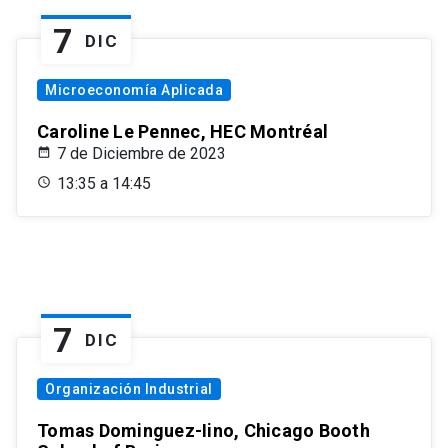
7
DIC
Microeconomía Aplicada
Caroline Le Pennec, HEC Montréal
7 de Diciembre de 2023
13:35 a 14:45
7
DIC
Organización Industrial
Tomas Dominguez-Iino, Chicago Booth