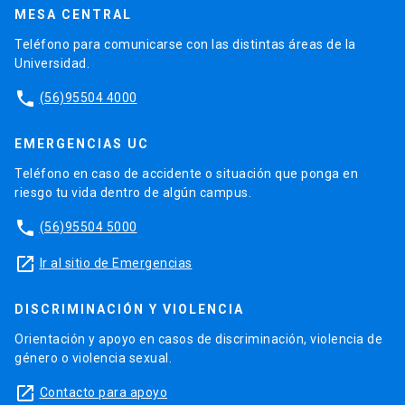
MESA CENTRAL
Teléfono para comunicarse con las distintas áreas de la
Universidad.
phone
(56)95504 4000
EMERGENCIAS UC
Teléfono en caso de accidente o situación que ponga en
riesgo tu vida dentro de algún campus.
phone
(56)95504 5000
launch
Ir al sitio de Emergencias
DISCRIMINACIÓN Y VIOLENCIA
Orientación y apoyo en casos de discriminación, violencia de
género o violencia sexual.
launch
Contacto para apoyo