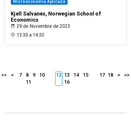
Microeconomía Aplicada
Kjell Salvanes, Norwegian School of
Economics
29 de Noviembre de 2023
13:30 a 14:30
<<
<
7
8
9
10
12
13
14
15
17
18
>
>>
11
16