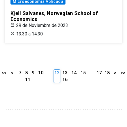
Microeconomía Aplicada
Kjell Salvanes, Norwegian School of
Economics
29 de Noviembre de 2023
13:30 a 14:30
<<
<
7
8
9
10
12
13
14
15
17
18
>
>>
11
16