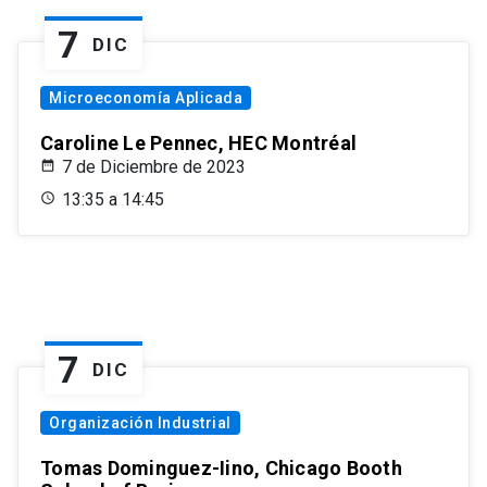
7
DIC
Microeconomía Aplicada
Caroline Le Pennec, HEC Montréal
7 de Diciembre de 2023
13:35 a 14:45
7
DIC
Organización Industrial
Tomas Dominguez-Iino, Chicago Booth