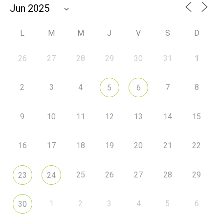
L
M
M
J
V
S
D
26
27
28
29
30
31
1
2
3
4
7
8
5
6
9
10
11
12
13
14
15
16
17
18
19
20
21
22
25
26
27
28
29
23
24
1
2
3
4
5
6
30