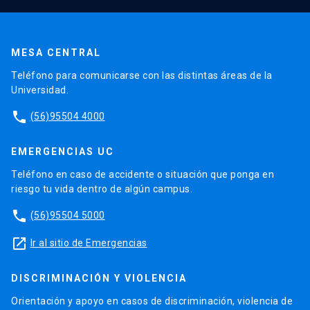
MESA CENTRAL
Teléfono para comunicarse con las distintas áreas de la
Universidad.
phone
(56)95504 4000
EMERGENCIAS UC
Teléfono en caso de accidente o situación que ponga en
riesgo tu vida dentro de algún campus.
phone
(56)95504 5000
launch
Ir al sitio de Emergencias
DISCRIMINACIÓN Y VIOLENCIA
Orientación y apoyo en casos de discriminación, violencia de