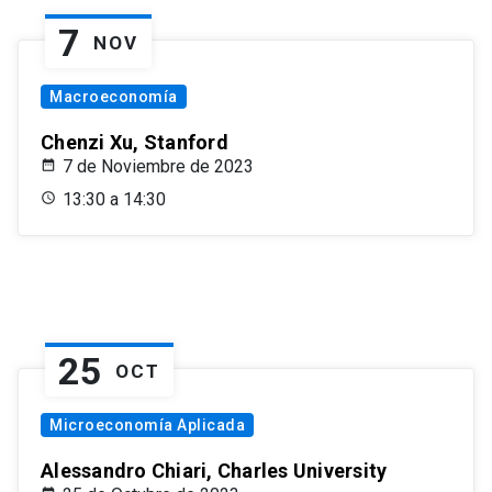
7
NOV
Macroeconomía
Chenzi Xu, Stanford
7 de Noviembre de 2023
13:30 a 14:30
25
OCT
Microeconomía Aplicada
Alessandro Chiari, Charles University