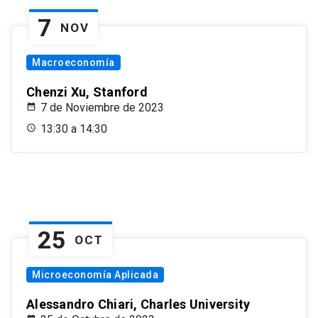
7
NOV
Macroeconomía
Chenzi Xu, Stanford
7 de Noviembre de 2023
13:30 a 14:30
25
OCT
Microeconomía Aplicada
Alessandro Chiari, Charles University