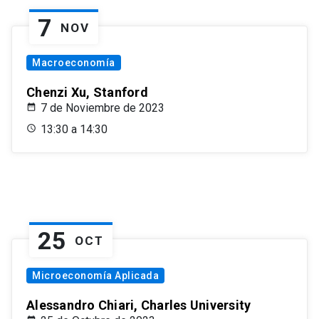
7
NOV
Macroeconomía
Chenzi Xu, Stanford
7 de Noviembre de 2023
13:30 a 14:30
25
OCT
Microeconomía Aplicada
Alessandro Chiari, Charles University