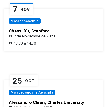
7
NOV
Macroeconomía
Chenzi Xu, Stanford
7 de Noviembre de 2023
13:30 a 14:30
25
OCT
Microeconomía Aplicada
Alessandro Chiari, Charles University