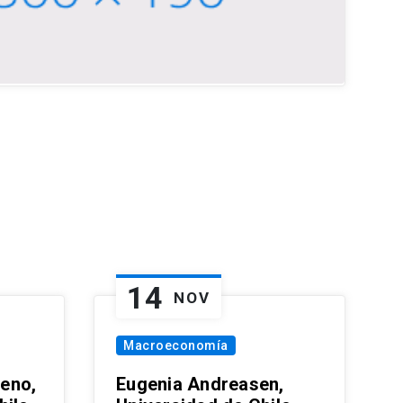
14
NOV
Macroeconomía
eno,
Eugenia Andreasen,