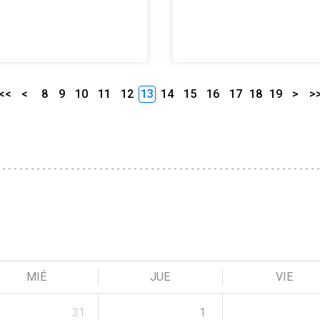
<<
<
8
9
10
11
12
13
14
15
16
17
18
19
>
>
MIÉ
JUE
VIE
31
1