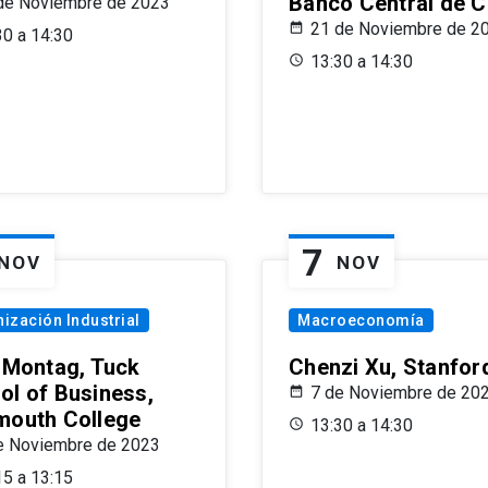
Banco Central de C
de Noviembre de 2023
21 de Noviembre de 2
30 a 14:30
13:30 a 14:30
7
NOV
NOV
ización Industrial
Macroeconomía
x Montag, Tuck
Chenzi Xu, Stanfor
ol of Business,
7 de Noviembre de 20
mouth College
13:30 a 14:30
e Noviembre de 2023
15 a 13:15