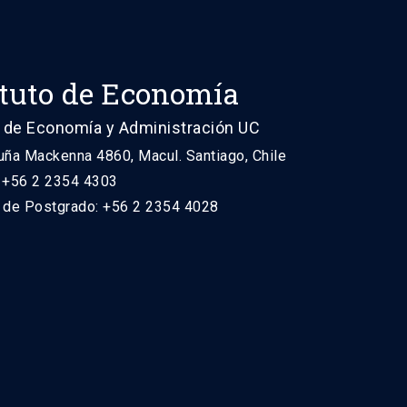
ituto de Economía
 de Economía y Administración UC
uña Mackenna 4860, Macul. Santiago, Chile
: +56 2 2354 4303
n de Postgrado: +56 2 2354 4028