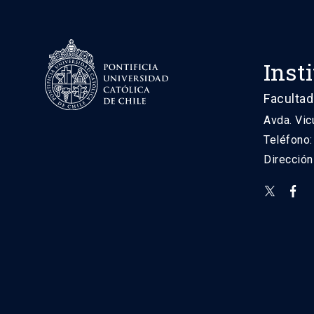
Inst
Facultad
Avda. Vic
Teléfono
Direcció