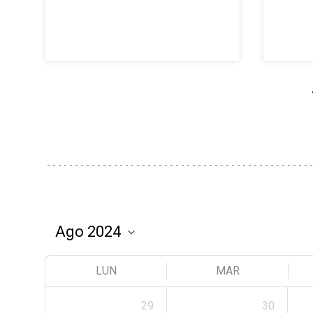
LUN
MAR
29
30