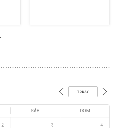
>
TODAY
SÁB
DOM
2
3
4