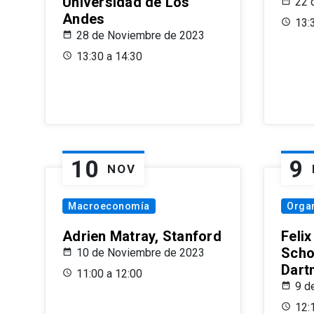
Universidad de Los
22 
Andes
13:
28 de Noviembre de 2023
13:30 a 14:30
10
9
NOV
Macroeconomía
Organ
Adrien Matray, Stanford
Feli
Scho
10 de Noviembre de 2023
Dart
11:00 a 12:00
9 d
12: