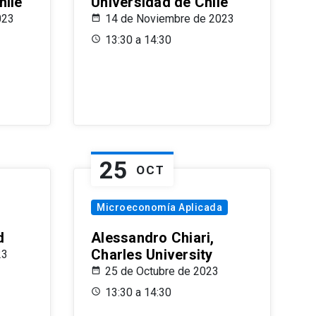
hile
Universidad de Chile
023
14 de Noviembre de 2023
13:30 a 14:30
25
OCT
Microeconomía Aplicada
d
Alessandro Chiari,
Charles University
23
25 de Octubre de 2023
13:30 a 14:30