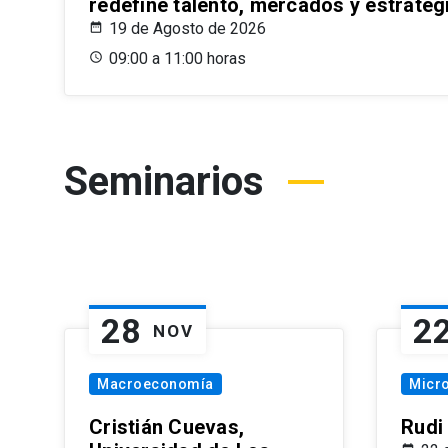
redefine talento, mercados y estrateg
19 de Agosto de 2026
09:00 a 11:00 horas
Seminarios
28
2
NOV
Macroeconomía
Micr
Cristián Cuevas,
Rudi