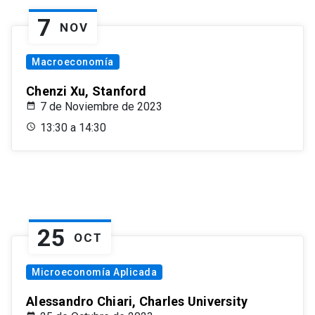
7
NOV
Macroeconomía
Chenzi Xu, Stanford
7 de Noviembre de 2023
13:30 a 14:30
25
OCT
Microeconomía Aplicada
Alessandro Chiari, Charles University