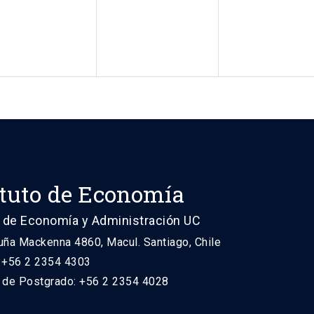
ituto de Economía
 de Economía y Administración UC
uña Mackenna 4860, Macul. Santiago, Chile
: +56 2 2354 4303
n de Postgrado: +56 2 2354 4028