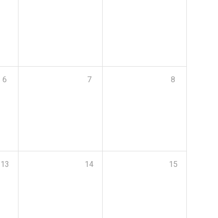
6
7
8
13
14
15