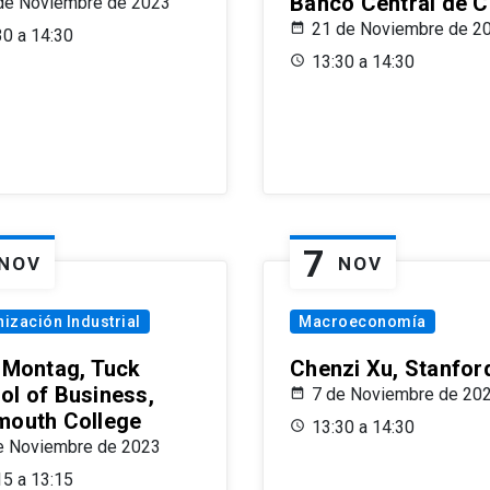
Banco Central de C
de Noviembre de 2023
21 de Noviembre de 2
30 a 14:30
13:30 a 14:30
7
NOV
NOV
ización Industrial
Macroeconomía
x Montag, Tuck
Chenzi Xu, Stanfor
ol of Business,
7 de Noviembre de 20
mouth College
13:30 a 14:30
e Noviembre de 2023
15 a 13:15