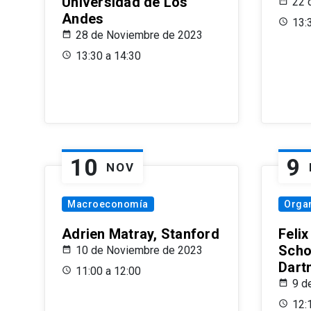
Universidad de Los
22 
Andes
13:
28 de Noviembre de 2023
13:30 a 14:30
10
9
NOV
Macroeconomía
Organ
Adrien Matray, Stanford
Feli
Scho
10 de Noviembre de 2023
Dart
11:00 a 12:00
9 d
12: