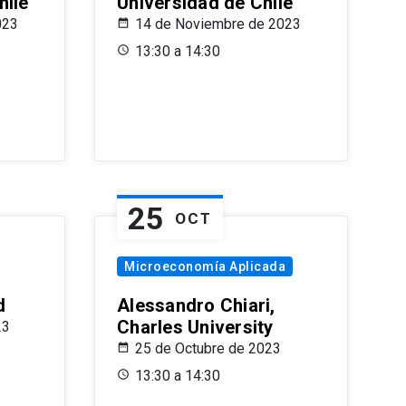
hile
Universidad de Chile
023
14 de Noviembre de 2023
13:30 a 14:30
25
OCT
Microeconomía Aplicada
d
Alessandro Chiari,
Charles University
23
25 de Octubre de 2023
13:30 a 14:30