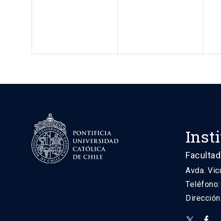
Inst
Facultad
Avda. Vic
Teléfono
Direcció