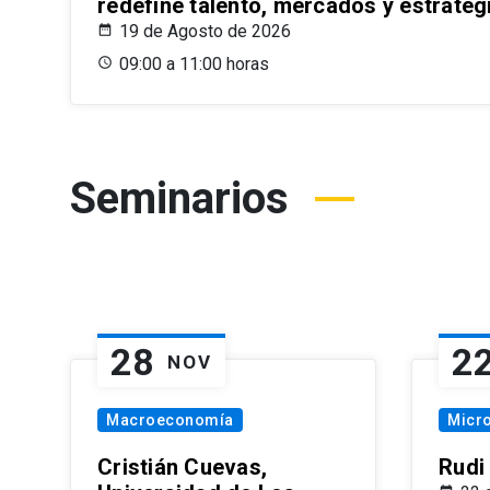
redefine talento, mercados y estrateg
19 de Agosto de 2026
09:00 a 11:00 horas
Seminarios
28
2
NOV
Macroeconomía
Micr
Cristián Cuevas,
Rudi