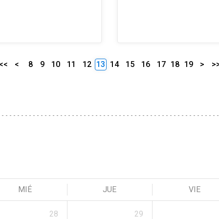
<<
<
8
9
10
11
12
13
14
15
16
17
18
19
>
>
MIÉ
JUE
VIE
28
29