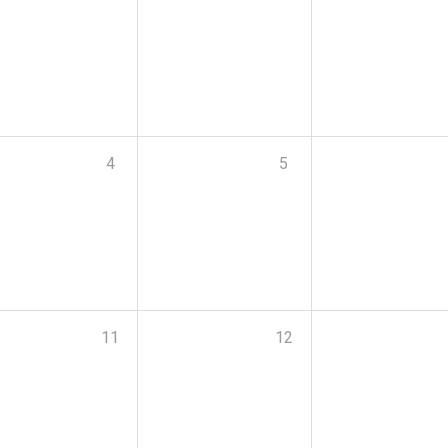
4
5
11
12