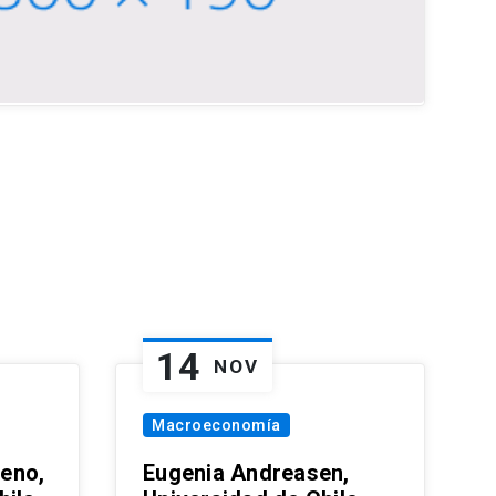
14
NOV
Macroeconomía
eno,
Eugenia Andreasen,