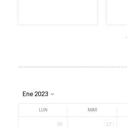
LUN
MAR
26
27