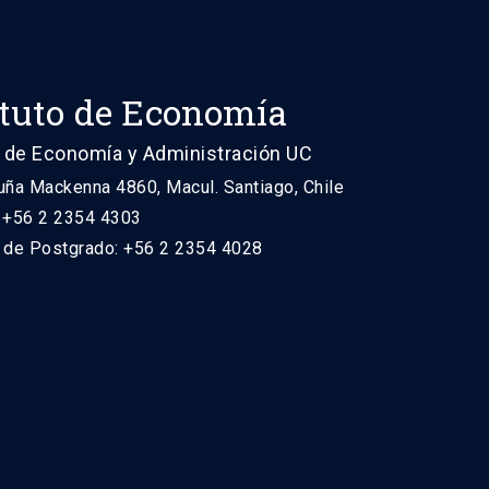
ituto de Economía
 de Economía y Administración UC
uña Mackenna 4860, Macul. Santiago, Chile
: +56 2 2354 4303
n de Postgrado: +56 2 2354 4028