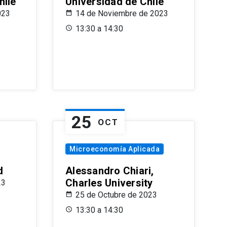
hile
Universidad de Chile
023
14 de Noviembre de 2023
13:30 a 14:30
25
OCT
Microeconomía Aplicada
d
Alessandro Chiari,
Charles University
23
25 de Octubre de 2023
13:30 a 14:30