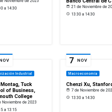
Banco Central de C
de Noviembre de 2023
21 de Noviembre de 2
30 a 14:30
13:30 a 14:30
7
NOV
NOV
ización Industrial
Macroeconomía
x Montag, Tuck
Chenzi Xu, Stanfor
ol of Business,
7 de Noviembre de 20
mouth College
13:30 a 14:30
e Noviembre de 2023
15 a 13:15