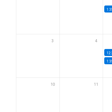
1:3
3
4
12:
1:3
10
11