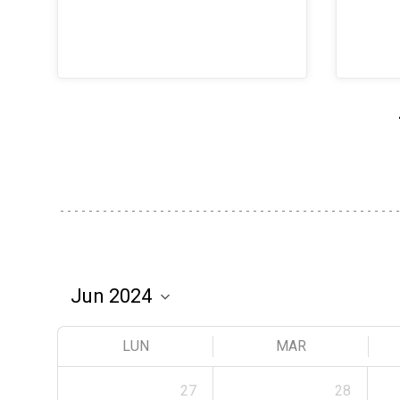
LUN
MAR
27
28