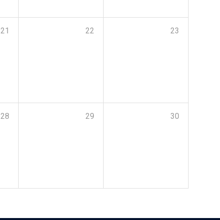
21
22
23
28
29
30