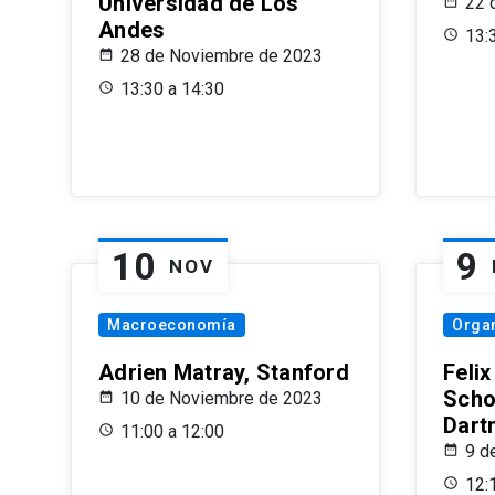
Universidad de Los
22 
Andes
13:
28 de Noviembre de 2023
13:30 a 14:30
10
9
NOV
Macroeconomía
Organ
Adrien Matray, Stanford
Feli
Scho
10 de Noviembre de 2023
Dart
11:00 a 12:00
9 d
12: