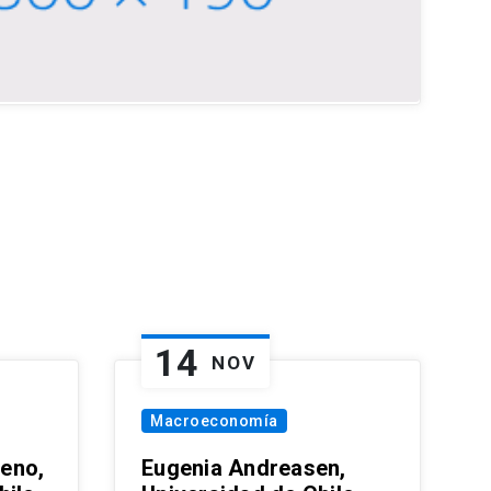
14
NOV
Macroeconomía
eno,
Eugenia Andreasen,