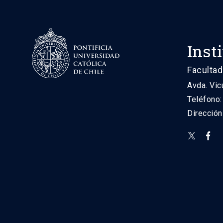
Inst
Facultad
Avda. Vic
Teléfono
Direcció