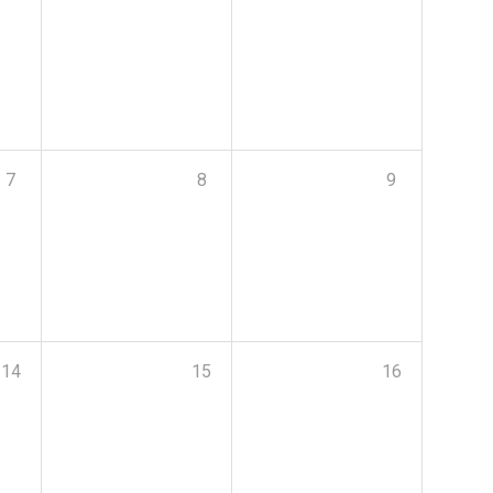
7
8
9
14
15
16