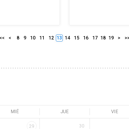
<<
<
8
9
10
11
12
13
14
15
16
17
18
19
>
>
MIÉ
JUE
VIE
30
29