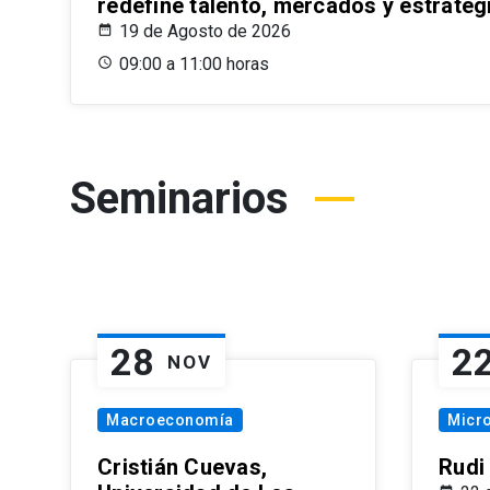
redefine talento, mercados y estrateg
19 de Agosto de 2026
09:00 a 11:00 horas
Seminarios
28
2
NOV
Macroeconomía
Micr
Cristián Cuevas,
Rudi